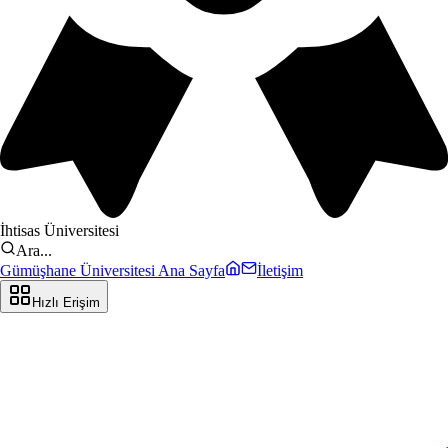
İhtisas Üniversitesi
Ara...
Gümüşhane Üniversitesi Ana Sayfa
İletişim
Hızlı Erişim